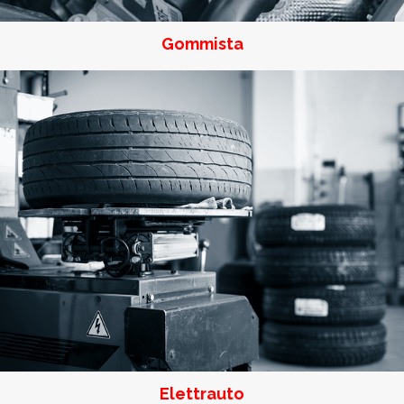
Gommista
Elettrauto