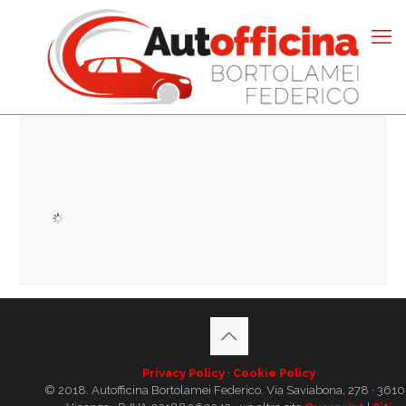
Privacy Policy
·
Cookie Policy
© 2018. Autofficina Bortolamei Federico. Via Saviabona, 278 · 361