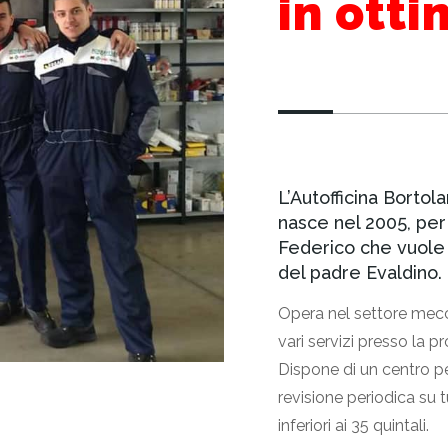
in ott
L’Autofficina Bortol
nasce nel 2005, per
Federico che vuole
del padre Evaldino.
Opera nel settore mecc
vari servizi presso la p
Dispone di un centro pe
revisione periodica su tut
inferiori ai 35 quintali.