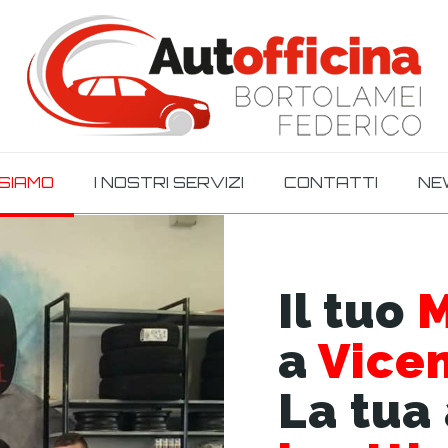
 SIAMO
I NOSTRI SERVIZI
CONTATTI
NE
Il tuo
M
a
Vice
La tua