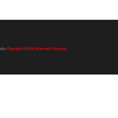
 sito
Overprint
|
Siti Internet Vicenza