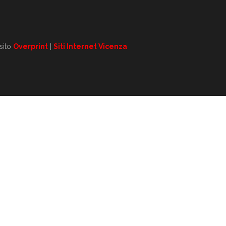
 sito
Overprint
|
Siti Internet Vicenza