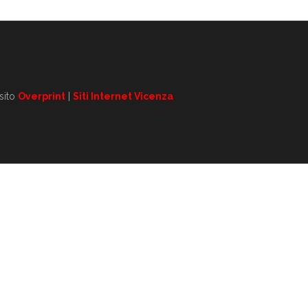
 sito
Overprint
|
Siti Internet Vicenza