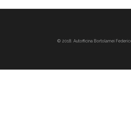
© 2018. Autofficina Bortolamei Federic